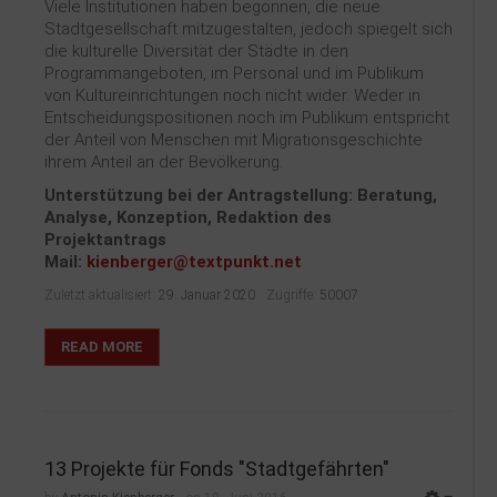
Viele Institutionen haben begonnen, die neue
Stadtgesellschaft mitzugestalten, jedoch spiegelt sich
die kulturelle Diversität der Städte in den
Programmangeboten, im Personal und im Publikum
von Kultureinrichtungen noch nicht wider. Weder in
Entscheidungspositionen noch im Publikum entspricht
der Anteil von Menschen mit Migrationsgeschichte
ihrem Anteil an der Bevölkerung.
Unterstützung bei der Antragstellung: Beratung,
Analyse, Konzeption, Redaktion des
Projektantrags
Mail:
kienberger@textpunkt.net
Zuletzt aktualisiert:
29. Januar 2020
Zugriffe:
50007
READ MORE
13 Projekte für Fonds "Stadtgefährten"