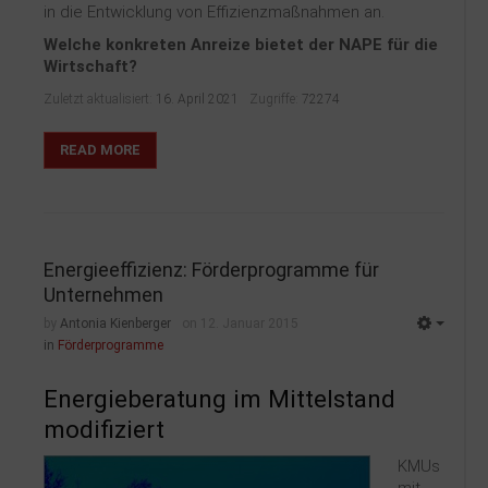
in die Entwicklung von Effizienzmaßnahmen an.
Welche konkreten Anreize bietet der NAPE für die
Wirtschaft?
Zuletzt aktualisiert:
16. April 2021
Zugriffe:
72274
READ MORE
Energieeffizienz: Förderprogramme für
Unternehmen
by
Antonia Kienberger
on 12. Januar 2015
in
Förderprogramme
Energieberatung im Mittelstand
modifiziert
KMUs