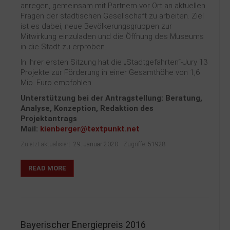
anregen, gemeinsam mit Partnern vor Ort an aktuellen
Fragen der städtischen Gesellschaft zu arbeiten. Ziel
ist es dabei, neue Bevölkerungsgruppen zur
Mitwirkung einzuladen und die Öffnung des Museums
in die Stadt zu erproben.
In ihrer ersten Sitzung hat die „Stadtgefährten“-Jury 13
Projekte zur Förderung in einer Gesamthöhe von 1,6
Mio. Euro empfohlen.
Unterstützung bei der Antragstellung: Beratung,
Analyse, Konzeption, Redaktion des
Projektantrags
Mail:
kienberger@textpunkt.net
Zuletzt aktualisiert:
29. Januar 2020
Zugriffe:
51928
READ MORE
Bayerischer Energiepreis 2016