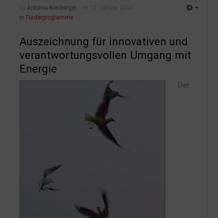
by
Antonia Kienberger
on 13. Januar 2016
in
Förderprogramme
Auszeichnung für innovativen und
verantwortungsvollen Umgang mit
Energie
Der