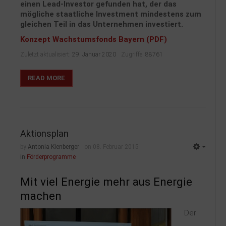
einen Lead-Investor gefunden hat, der das
mögliche staatliche Investment mindestens zum
gleichen Teil in das Unternehmen investiert.
Konzept Wachstumsfonds Bayern (PDF)
Zuletzt aktualisiert:
29. Januar 2020
Zugriffe:
88761
READ MORE
Aktionsplan
by
Antonia Kienberger
on 08. Februar 2015
in
Förderprogramme
Mit viel Energie mehr aus Energie
machen
Der