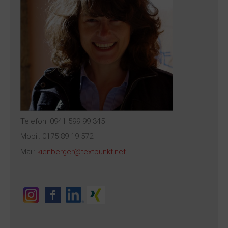
Telefon: 0941 599 99 345
Mobil: 0175 89 19 572
Mail:
kienberger@textpunkt.net