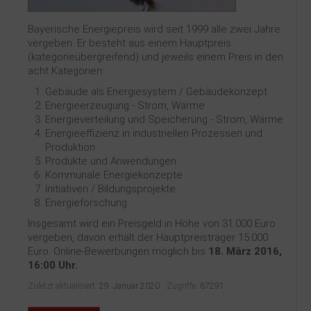
Bayerische Energiepreis wird seit 1999 alle zwei Jahre
vergeben. Er besteht aus einem Hauptpreis
(kategorieübergreifend) und jeweils einem Preis in den
acht Kategorien:
Gebäude als Energiesystem / Gebäudekonzept
Energieerzeugung - Strom, Wärme
Energieverteilung und Speicherung - Strom, Wärme
Energieeffizienz in industriellen Prozessen und
Produktion
Produkte und Anwendungen
Kommunale Energiekonzepte
Initiativen / Bildungsprojekte
Energieforschung
Insgesamt wird ein Preisgeld in Höhe von 31.000 Euro
vergeben, davon erhält der Hauptpreisträger 15.000
Euro. Online-Bewerbungen möglich bis
18. März 2016,
16:00 Uhr.
Zuletzt aktualisiert:
29. Januar 2020
Zugriffe:
67291