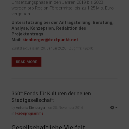
Umsetzungsphase in den Jahren 2019 bis 2023
werden pro Region Fördermittel bis zu 1,25 Mio. Euro
vergeben.
Unterstützung bei der Antragstellung: Beratung,
Analyse, Konzeption, Redaktion des
Projektantrags
Mail:
kienberger@textpunkt.net
Zuletzt aktualisiert:
29. Januar 2020
Zugriffe:
48240
READ MORE
360°: Fonds für Kulturen der neuen
Stadtgesellschaft
by
Antonia Kienberger
on 28. November 2016
in
Förderprogramme
Gesellschaftliche Vielfalt