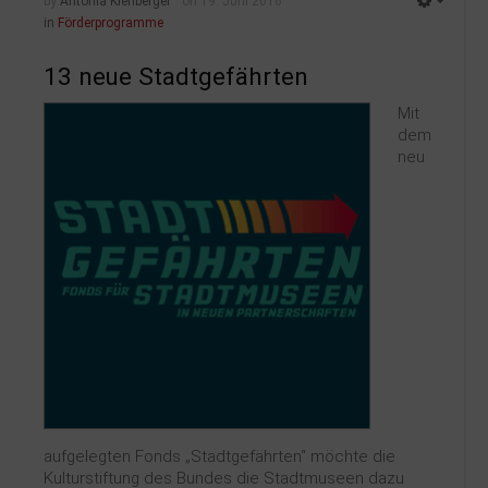
by
Antonia Kienberger
on 19. Juni 2016
in
Förderprogramme
13 neue Stadtgefährten
Mit
dem
neu
aufgelegten Fonds „Stadtgefährten“ möchte die
Kulturstiftung des Bundes die Stadtmuseen dazu