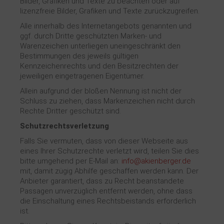
Bilder, Grafiken und Texte zu beachten oder auf
lizenzfreie Bilder, Grafiken und Texte zurückzugreifen.
Alle innerhalb des Internetangebots genannten und
ggf. durch Dritte geschützten Marken- und
Warenzeichen unterliegen uneingeschränkt den
Bestimmungen des jeweils gültigen
Kennzeichenrechts und den Besitzrechten der
jeweiligen eingetragenen Eigentümer.
Allein aufgrund der bloßen Nennung ist nicht der
Schluss zu ziehen, dass Markenzeichen nicht durch
Rechte Dritter geschützt sind.
Schutzrechtsverletzung
Falls Sie vermuten, dass von dieser Webseite aus
eines Ihrer Schutzrechte verletzt wird, teilen Sie dies
bitte umgehend per E-Mail an:
info@akienberger.de
mit, damit zügig Abhilfe geschaffen werden kann. Der
Anbieter garantiert, dass zu Recht beanstandete
Passagen unverzüglich entfernt werden, ohne dass
die Einschaltung eines Rechtsbeistands erforderlich
ist.