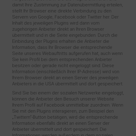
damit Ihre Zustimmung zur Datenübermittlung erteilen,
stellt Ihr Browser eine direkte Verbindung zu den
Servern von Google, Facebook oder Twitter her. Der
Inhalt des jeweiligen Plugins wird dann vom
zugehörigen Anbieter direkt an Ihren Browser
übermittelt und in die Seite eingebunden. Durch die
Einbindung der Plugins erhalten die Anbieter die
Information, dass Ihr Browser die entsprechende
Seite unseres Webauftritts aufgerufen hat, auch wenn
Sie kein Profil bei dem entsprechenden Anbieter
besitzen oder gerade nicht eingeloggt sind. Diese
Information (einschließlich Ihrer IP-Adresse) wird von
Ihrem Browser direkt an einen Server des jeweiligen
Anbieters in die USA übermittelt und dort gespeichert.
Sind Sie bei einem der sozialen Netzwerke eingeloggt,
können die Anbieter den Besuch unserer Website
Ihrem Profil auf Facebook unmittelbar zuordnen. Wenn
Sie mit den Plugins interagieren, zum Beispiel den
„Twittern“-Button betätigen, wird die entsprechende
Information ebenfalls direkt an einen Server der
Anbieter übermittelt und dort gespeichert. Die
Informationen werden außerdem in dem sozialen