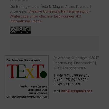
Die Beiträge in der Rubrik "Magazin" sind lizenziert
unter einer
Creative Commons Namensnennung -
Weitergabe unter gleichen Bedingungen 4.0
International Lizenz
.
Dr. Antonia Kienberger | 93047
Regensburg | Fischmarkt 3 |
Büro: Am Schallern 4
T +49 941. 5 99 99 345
C +49 175. 89 19 572
F +49 941. 71 4 91
Mail:
info@textpunkt.net