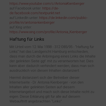
https://www.youtube.com/c/AntoniaKienberger
Kontakt
auf Facebook unter:
https://de-
de.facebook.com/textpunkt.net
auf LinkedIn unter:
https://de.linkedin.com/public-
profile/in/antonia-kienberger
auf Xing unter:
https://www.xing.com/profile/Antonia_Kienberger
Haftung für Links
Mit Urteil vom 12. Mai 1998 - 312 O85/95 - "Haftung für
Links" hat das Landgericht Hamburg entschieden,
dass man durch die Anbringung eines Links die Inhalte
der gelinkten Seite ggf. mit zu verantworten hat. Dies
kann aber dadurch verhindert werden, dass man sich
ausdrücklich von diesen Inhalten distanziert.
Hiermit distanziert sich der Betreiber dieser
Internetseite - Dr. Antonia Kienberger - von den
Inhalten aller gelinkten Seiten auf diesem
Internetangebot und mach sich diese Inhalte nicht zu
eigen. Diese Erklärung gilt für alle auf diesem
Webauftritt angebrachten "Links".