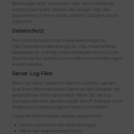
Rechtslage nicht, nicht mehr oder nicht vollständig
entsprechen sollte, bleiben die übrigen Teile des
Dokumentes in ihrem Inhalt und ihrer Gültigkeit davon
unberührt.
Datenschutz
Die Internetpräsenz http://www.akienberger.de,
http://www.antoniakienberger.de, http://www.antonia-
kienberger.de und http://www.textpunkt.net sind unter
Beachtung der datenschutzrechtlichen Anforderungen
erstellt worden.
Server-Log-Files
Wenn Sie diese Seiten im Internet aufrufen, werden
über Ihren Internetbrowser Daten an den Anbieter der
aufgerufenen Seite übermittelt. Wenn Sie die o.g.
Domains aufrufen, werden weder Ihre IP-Adresse noch
andere personenbezogenen Daten protokolliert.
Folgende Informationen werden gespeichert:
Datum und Uhrzeit der Anforderungen
Name der angeforderten Datei