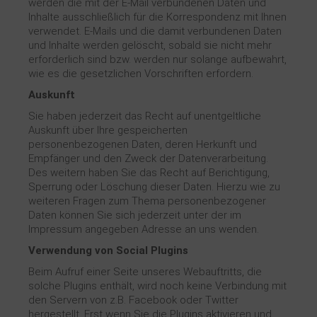
werden die mit der E-Mail verbundenen Daten und
Inhalte ausschließlich für die Korrespondenz mit Ihnen
verwendet. E-Mails und die damit verbundenen Daten
und Inhalte werden gelöscht, sobald sie nicht mehr
erforderlich sind bzw. werden nur solange aufbewahrt,
wie es die gesetzlichen Vorschriften erfordern.
Auskunft
Sie haben jederzeit das Recht auf unentgeltliche
Auskunft über Ihre gespeicherten
personenbezogenen Daten, deren Herkunft und
Empfänger und den Zweck der Datenverarbeitung.
Des weitern haben Sie das Recht auf Berichtigung,
Sperrung oder Löschung dieser Daten. Hierzu wie zu
weiteren Fragen zum Thema personenbezogener
Daten können Sie sich jederzeit unter der im
Impressum angegeben Adresse an uns wenden.
Verwendung von Social Plugins
Beim Aufruf einer Seite unseres Webauftritts, die
solche Plugins enthält, wird noch keine Verbindung mit
den Servern von z.B. Facebook oder Twitter
hergestellt. Erst wenn Sie die Plugins aktivieren und