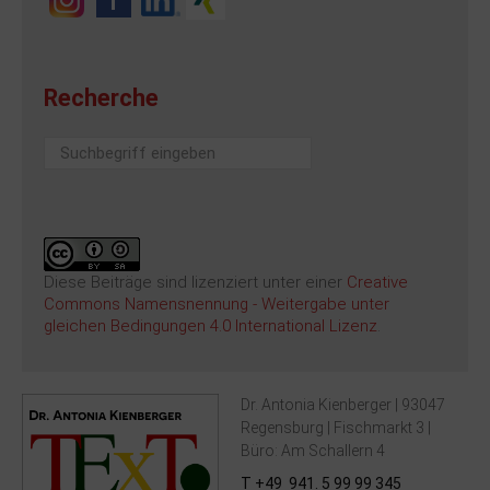
Recherche
Suchen
...
Diese Beiträge sind lizenziert unter einer
Creative
Commons Namensnennung - Weitergabe unter
gleichen Bedingungen 4.0 International Lizenz
.
Dr. Antonia Kienberger | 93047
Regensburg | Fischmarkt 3 |
Büro: Am Schallern 4
T +49 941. 5 99 99 345