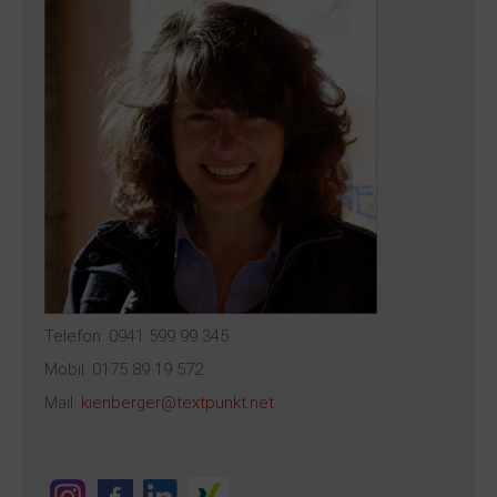
Telefon: 0941 599 99 345
Mobil: 0175 89 19 572
Mail:
kienberger@textpunkt.net