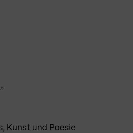
022
, Kunst und Poesie