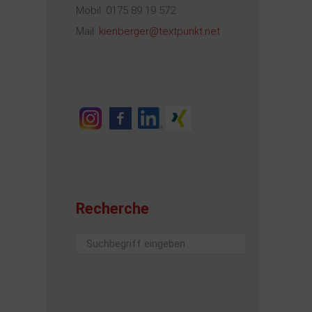
Mobil: 0175 89 19 572
Mail:
kienberger@textpunkt.net
Recherche
Suchen
...