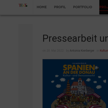
Home
Profil
Portfolio
Pro
Pressearbeit u
on 20. Mai 2022
by
Antonia Kienberger
in
Kultur